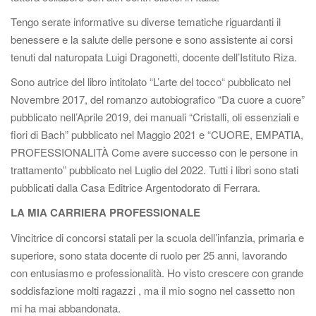
Tengo serate informative su diverse tematiche riguardanti il
benessere e la salute delle persone e sono assistente ai corsi
tenuti dal naturopata Luigi Dragonetti, docente dell’Istituto Riza.
Sono autrice del libro intitolato “L’arte del tocco“ pubblicato nel
Novembre 2017, del romanzo autobiografico “Da cuore a cuore”
pubblicato nell’Aprile 2019, dei manuali “Cristalli, oli essenziali e
fiori di Bach” pubblicato nel Maggio 2021 e “CUORE, EMPATIA,
PROFESSIONALITÀ Come avere successo con le persone in
trattamento” pubblicato nel Luglio del 2022. Tutti i libri sono stati
pubblicati dalla Casa Editrice Argentodorato di Ferrara.
LA MIA CARRIERA PROFESSIONALE
Vincitrice di concorsi statali per la scuola dell’infanzia, primaria e
superiore, sono stata docente di ruolo per 25 anni, lavorando
con entusiasmo e professionalità. Ho visto crescere con grande
soddisfazione molti ragazzi , ma il mio sogno nel cassetto non
mi ha mai abbandonata.