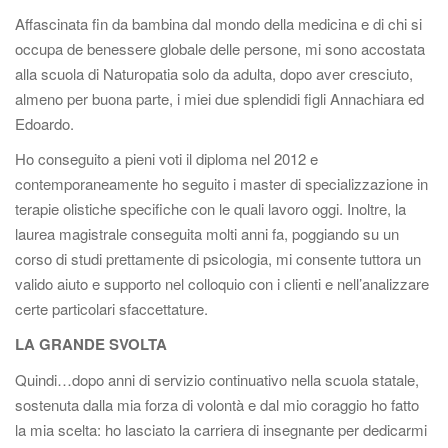
Affascinata fin da bambina dal mondo della medicina e di chi si
occupa de benessere globale delle persone, mi sono accostata
alla scuola di Naturopatia solo da adulta, dopo aver cresciuto,
almeno per buona parte, i miei due splendidi figli Annachiara ed
Edoardo.
Ho conseguito a pieni voti il diploma nel 2012 e
contemporaneamente ho seguito i master di specializzazione in
terapie olistiche specifiche con le quali lavoro oggi. Inoltre, la
laurea magistrale conseguita molti anni fa, poggiando su un
corso di studi prettamente di psicologia, mi consente tuttora un
valido aiuto e supporto nel colloquio con i clienti e nell’analizzare
certe particolari sfaccettature.
LA GRANDE SVOLTA
Quindi…dopo anni di servizio continuativo nella scuola statale,
sostenuta dalla mia forza di volontà e dal mio coraggio ho fatto
la mia scelta: ho lasciato la carriera di insegnante per dedicarmi