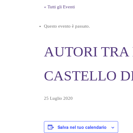
« Tutti gli Eventi
Questo evento è passato.
AUTORI TRA 
CASTELLO D
25 Luglio 2020
Salva nel tuo calendario