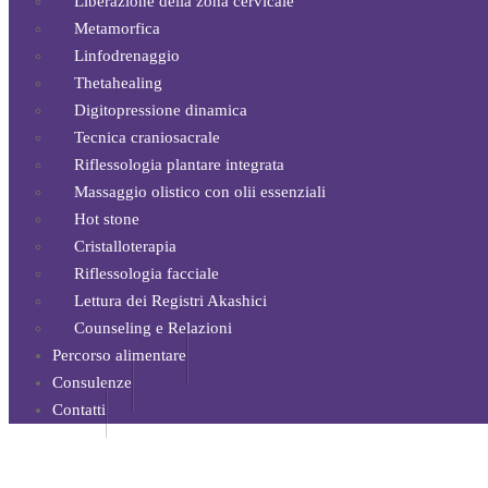
Liberazione della zona cervicale
Metamorfica
Linfodrenaggio
Thetahealing
Digitopressione dinamica
Tecnica craniosacrale
Riflessologia plantare integrata
Massaggio olistico con olii essenziali
Hot stone
Cristalloterapia
Riflessologia facciale
Lettura dei Registri Akashici
Counseling e Relazioni
Percorso alimentare
Consulenze
Contatti