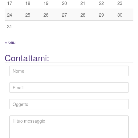
17
18
19
20
21
22
23
24
25
26
27
28
29
30
31
« Giu
Contattami: