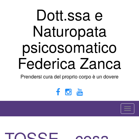
Vai
Dott.ssa e
al
contenuto
Naturopata
psicosomatico
Federica Zanca
Prendersi cura del proprio corpo è un dovere
A
t
t
TOSSE…cosa
i