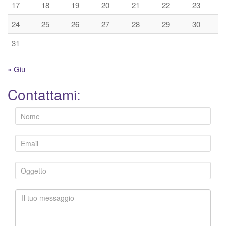
17
18
19
20
21
22
23
24
25
26
27
28
29
30
31
« Giu
Contattami: