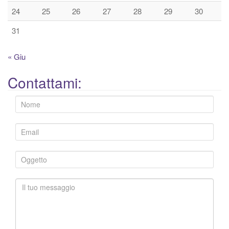
24
25
26
27
28
29
30
31
« Giu
Contattami: