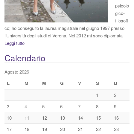
psicolo
gico-
filosofi
co; ho conseguito la laurea magistrale nel giugno 1997 presso
l’Università degli studi di Verona. Nel 2012 mi sono diplomata
Leggi tutto
Calendario
Agosto 2026
L
M
M
G
V
S
D
1
2
3
4
5
6
7
8
9
10
11
12
13
14
15
16
17
18
19
20
21
22
23