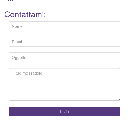
Contattami:
Invia