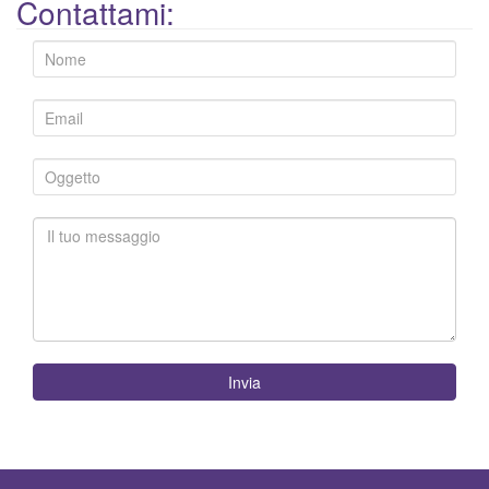
Contattami:
Invia