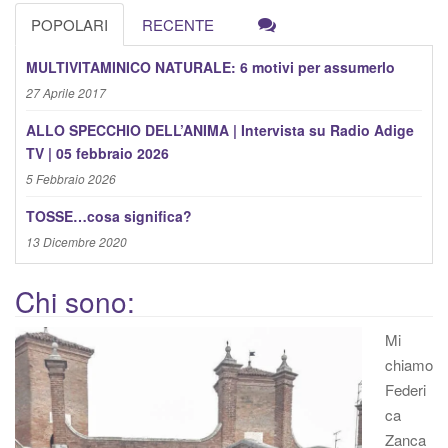
r
POPOLARI
RECENTE
c
a
MULTIVITAMINICO NATURALE: 6 motivi per assumerlo
:
27 Aprile 2017
ALLO SPECCHIO DELL’ANIMA | Intervista su Radio Adige
TV | 05 febbraio 2026
5 Febbraio 2026
TOSSE…cosa significa?
13 Dicembre 2020
Chi sono:
Mi
chiamo
Federi
ca
Zanca