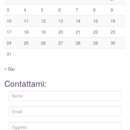
3
4
5
6
7
8
9
10
11
12
13
14
15
16
17
18
19
20
21
22
23
24
25
26
27
28
29
30
31
« Giu
Contattami: