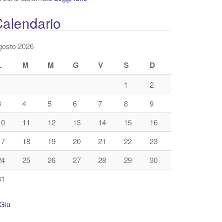
alendario
gosto 2026
L
M
M
G
V
S
D
1
2
3
4
5
6
7
8
9
10
11
12
13
14
15
16
17
18
19
20
21
22
23
24
25
26
27
28
29
30
31
Giu