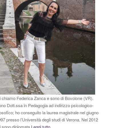
 chiamo Federica Zanca e sono di Bovolone (VR).
no Dott.ssa in Pedagogia ad indirizzo psicologico-
losofico; ho conseguito la laurea magistrale nel giugno
97 presso l’Università degli studi di Verona. Nel 2012
i sono diplomata
Leggi tutto