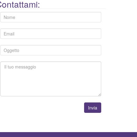
ontattami:
Invia