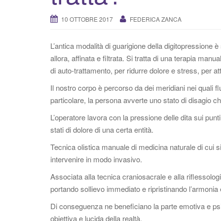
10 OTTOBRE 2017
FEDERICA ZANCA
L’antica modalità di guarigione della digitopressione è 
allora, affinata e filtrata. Si tratta di una terapia ma
di auto-trattamento, per ridurre dolore e stress, per a
Il nostro corpo è percorso da dei meridiani nei quali 
particolare, la persona avverte uno stato di disagio c
L’operatore lavora con la pressione delle dita sui pun
stati di dolore di una certa entità.
Tecnica olistica manuale di medicina naturale di cui s
intervenire in modo invasivo.
Associata alla tecnica craniosacrale e alla riflessolog
portando sollievo immediato e ripristinando l’armonia e 
Di conseguenza ne beneficiano la parte emotiva e psic
obiettiva e lucida della realtà.