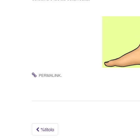
.
PERMALINK
Navigazione
%titolo