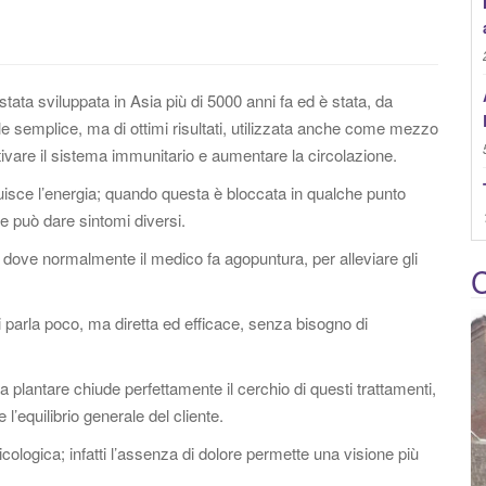
:
stata sviluppata in Asia più di 5000 anni fa ed è stata, da
nuale semplice, ma di ottimi risultati, utilizzata anche come mezzo
ttivare il sistema immunitario e aumentare la circolazione.
fluisce l’energia; quando questa è bloccata in qualche punto
he può dare sintomi diversi.
ti dove normalmente il medico fa agopuntura, per alleviare gli
C
i parla poco, ma diretta ed efficace, senza bisogno di
ia plantare chiude perfettamente il cerchio di questi trattamenti,
l’equilibrio generale del cliente.
ologica; infatti l’assenza di dolore permette una visione più