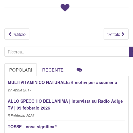
Navigazione
%titolo
%titolo
articolo
C
e
r
POPOLARI
RECENTE
c
a
MULTIVITAMINICO NATURALE: 6 motivi per assumerlo
:
27 Aprile 2017
ALLO SPECCHIO DELL’ANIMA | Intervista su Radio Adige
TV | 05 febbraio 2026
5 Febbraio 2026
TOSSE…cosa significa?