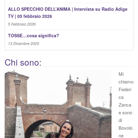
ALLO SPECCHIO DELL’ANIMA | Intervista su Radio Adige
TV | 05 febbraio 2026
5 Febbraio 2026
TOSSE…cosa significa?
13 Dicembre 2020
Chi sono:
Mi
chiamo
Federi
ca
Zanca
e sono
di
Bovolo
ne