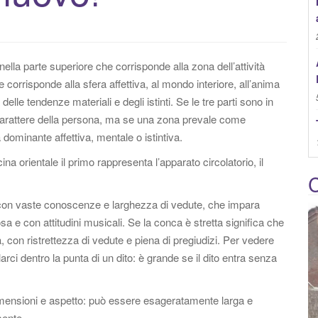
:
 nella parte superiore che corrisponde alla zona dell’attività
e corrisponde alla sfera affettiva, al mondo interiore, all’anima
delle tendenze materiali e degli istinti. Se le tre parti sono in
del carattere della persona, ma se una zona prevale come
dominante affettiva, mentale o istintiva.
ina orientale il primo rappresenta l’apparato circolatorio, il
C
, con vaste conoscenze e larghezza di vedute, che impara
 e con attitudini musicali. Se la conca è stretta significa che
, con ristrettezza di vedute e piena di pregiudizi. Per vedere
arci dentro la punta di un dito: è grande se il dito entra senza
 dimensioni e aspetto: può essere esageratamente larga e
sente.