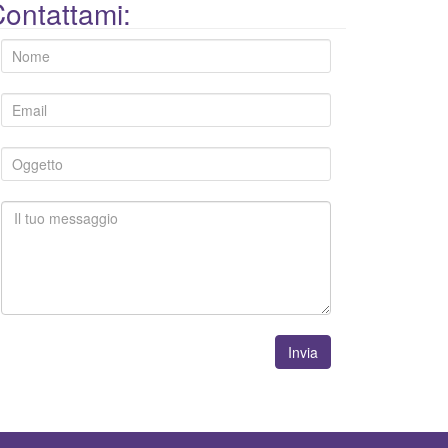
ontattami:
Invia