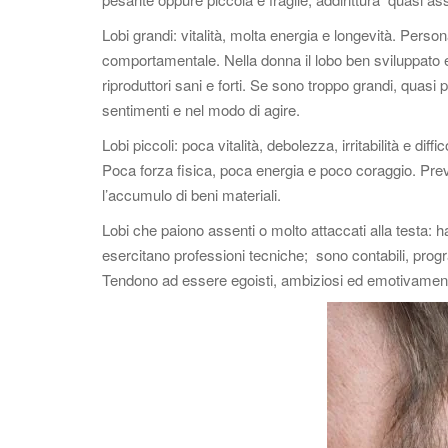
Lobi grandi: vitalità, molta energia e longevità. Perso
comportamentale. Nella donna il lobo ben sviluppato e 
riproduttori sani e forti. Se sono troppo grandi, quasi 
sentimenti e nel modo di agire.
Lobi piccoli: poca vitalità, debolezza, irritabilità e d
Poca forza fisica, poca energia e poco coraggio. Prevale
l’accumulo di beni materiali.
Lobi che paiono assenti o molto attaccati alla testa: ha
esercitano professioni tecniche; sono contabili, prog
Tendono ad essere egoisti, ambiziosi ed emotivamente