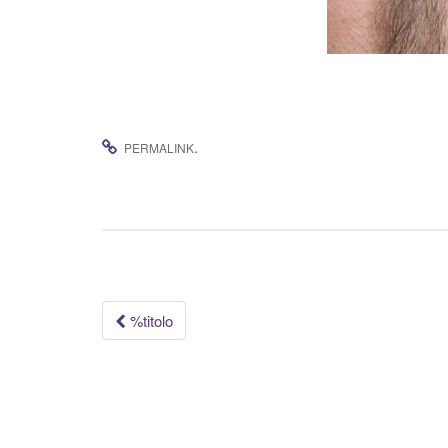
.
PERMALINK
Navigazione
%titolo
articolo