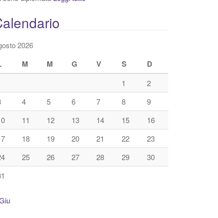
alendario
gosto 2026
L
M
M
G
V
S
D
1
2
3
4
5
6
7
8
9
10
11
12
13
14
15
16
17
18
19
20
21
22
23
24
25
26
27
28
29
30
31
Giu