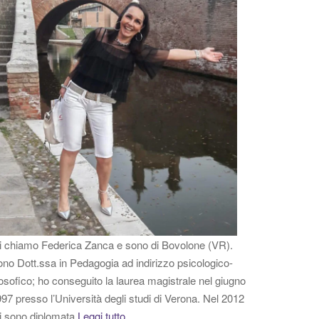
 chiamo Federica Zanca e sono di Bovolone (VR).
no Dott.ssa in Pedagogia ad indirizzo psicologico-
losofico; ho conseguito la laurea magistrale nel giugno
97 presso l’Università degli studi di Verona. Nel 2012
i sono diplomata
Leggi tutto