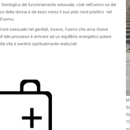
a fisiologica del funzionamento sessuale, cioè nell’uomo va dal
tivo della donna e da esso verso il suo polo nord positivo nel
ell’uomo.
ore sessuale nei genitali, invece, l’uomo che ama riceve
i tale processo è arrivare ad un equilibrio energetico polare
la vita e sentirsi spiritualmente realizzati.
Mi
So
fi
19
m