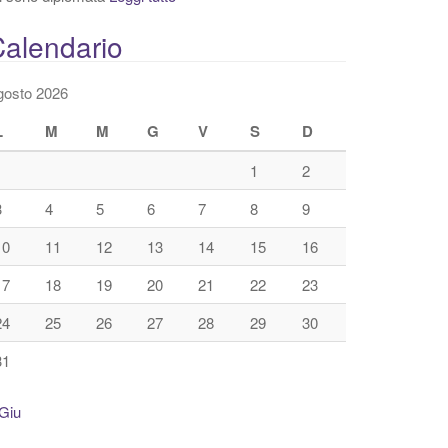
alendario
gosto 2026
L
M
M
G
V
S
D
1
2
3
4
5
6
7
8
9
10
11
12
13
14
15
16
17
18
19
20
21
22
23
24
25
26
27
28
29
30
31
Giu