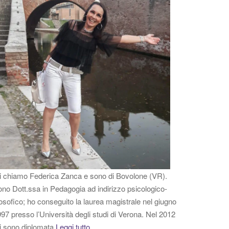
 chiamo Federica Zanca e sono di Bovolone (VR).
no Dott.ssa in Pedagogia ad indirizzo psicologico-
losofico; ho conseguito la laurea magistrale nel giugno
97 presso l’Università degli studi di Verona. Nel 2012
i sono diplomata
Leggi tutto