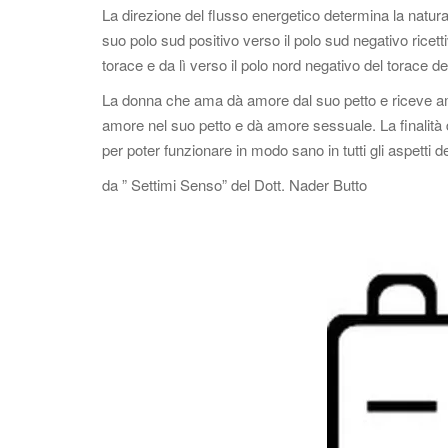
La direzione del flusso energetico determina la natur
suo polo sud positivo verso il polo sud negativo ricet
torace e da lì verso il polo nord negativo del torace d
La donna che ama dà amore dal suo petto e riceve am
amore nel suo petto e dà amore sessuale. La finalità d
per poter funzionare in modo sano in tutti gli aspetti del
da ” Settimi Senso” del Dott. Nader Butto