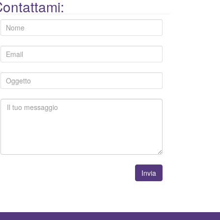
ontattami:
Invia