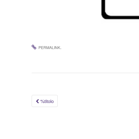
.
PERMALINK
Navigazione
%titolo
articolo