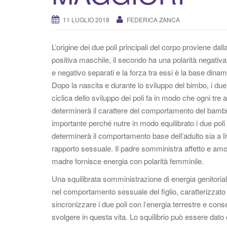
11 LUGLIO 2018
FEDERICA ZANCA
L’origine dei due poli principali del corpo proviene dal
positiva maschile, il secondo ha una polarità negativa 
e negativo separati e la forza tra essi è la base dinam
Dopo la nascita e durante lo sviluppo del bimbo, i due 
ciclica dello sviluppo dei poli fa in modo che ogni tre
determinerà il carattere del comportamento del bambin
importante perché nutre in modo equilibrato i due poli p
determinerà il comportamento base dell’adulto sia a live
rapporto sessuale. Il padre somministra affetto e amo
madre fornisce energia con polarità femminile.
Una squilibrata somministrazione di energia genitorial
nel comportamento sessuale del figlio, caratterizzato 
sincronizzare i due poli con l’energia terrestre e con
svolgere in questa vita. Lo squilibrio può essere da