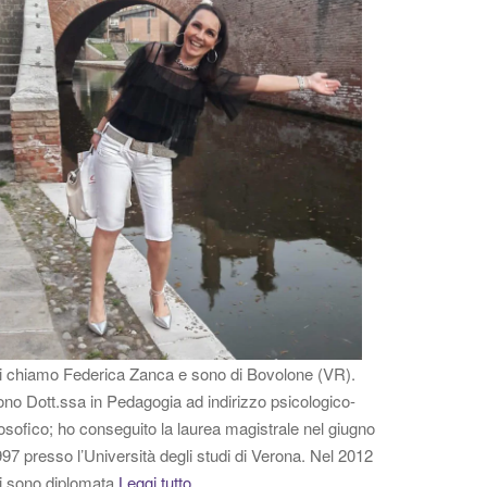
 chiamo Federica Zanca e sono di Bovolone (VR).
no Dott.ssa in Pedagogia ad indirizzo psicologico-
losofico; ho conseguito la laurea magistrale nel giugno
97 presso l’Università degli studi di Verona. Nel 2012
i sono diplomata
Leggi tutto