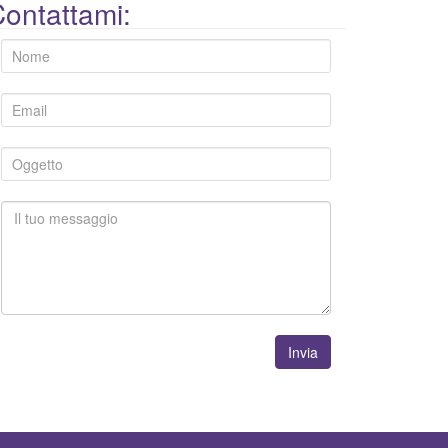
ontattami:
Invia