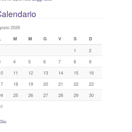
alendario
gosto 2026
L
M
M
G
V
S
D
1
2
3
4
5
6
7
8
9
10
11
12
13
14
15
16
17
18
19
20
21
22
23
24
25
26
27
28
29
30
31
Giu