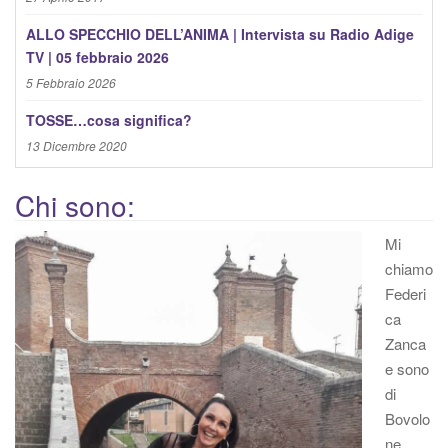
ALLO SPECCHIO DELL’ANIMA | Intervista su Radio Adige
TV | 05 febbraio 2026
5 Febbraio 2026
TOSSE…cosa significa?
13 Dicembre 2020
Chi sono:
Mi
chiamo
Federi
ca
Zanca
e sono
di
Bovolo
ne