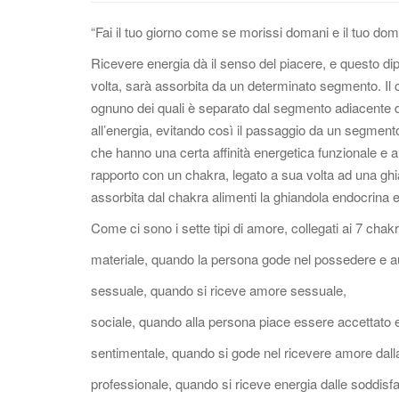
“Fai il tuo giorno come se morissi domani e il tuo do
Ricevere energia dà il senso del piacere, e questo dip
volta, sarà assorbita da un determinato segmento. Il c
ognuno dei quali è separato dal segmento adiacent
all’energia, evitando così il passaggio da un segmento
che hanno una certa affinità energetica funzionale e
rapporto con un chakra, legato a sua volta ad una ghi
assorbita dal chakra alimenti la ghiandola endocrina 
Come ci sono i sette tipi di amore, collegati ai 7 chakra
materiale, quando la persona gode nel possedere e au
sessuale, quando si riceve amore sessuale,
sociale, quando alla persona piace essere accettato e
sentimentale, quando si gode nel ricevere amore dalla pro
professionale, quando si riceve energia dalle soddisfa