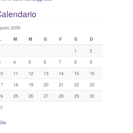
alendario
gosto 2026
L
M
M
G
V
S
D
1
2
3
4
5
6
7
8
9
10
11
12
13
14
15
16
17
18
19
20
21
22
23
24
25
26
27
28
29
30
31
Giu