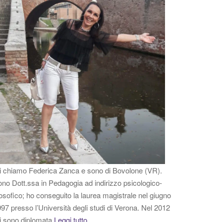
 chiamo Federica Zanca e sono di Bovolone (VR).
no Dott.ssa in Pedagogia ad indirizzo psicologico-
losofico; ho conseguito la laurea magistrale nel giugno
97 presso l’Università degli studi di Verona. Nel 2012
i sono diplomata
Leggi tutto