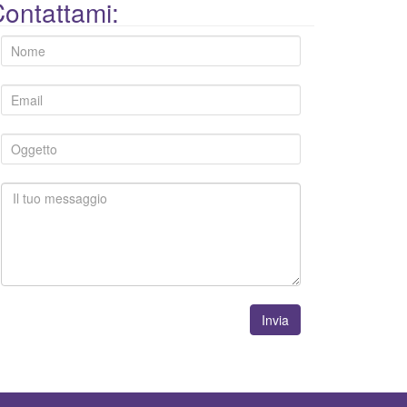
ontattami:
Invia