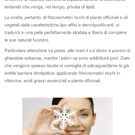
evitando che venga, nel tempo, privata di lipidi.
La scelta, pertanto, di fitocosmetici ricchi di piante officinali e oli
vegetali dalle caratteristiche lipo-affini e dermopurificanti, si
tradurrà in una pelle perfettamente idratata e libera di compiere
le sue naturali funzioni.
Particolare attenzione va posta alle mani il cui dorso è povero di
ghiandole sebacee, mentre i palmi ne sono addirittura privi. Dato
che vengono spesso lavate si consiglia di salvaguardarne la già
sottile barriera idrolipidica, applicando fitocosmetici ricchi in
vitamine, acidi grassi essenziali e piante officinali.