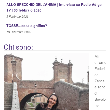
ALLO SPECCHIO DELL’ANIMA | Intervista su Radio Adige
TV | 05 febbraio 2026
5 Febbraio 2026
TOSSE…cosa significa?
13 Dicembre 2020
Chi sono:
Mi
chiamo
Federi
ca
Zanca
e sono
di
Bovolo
ne