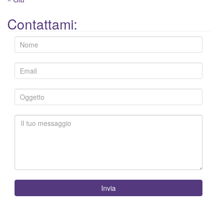
Contattami:
Invia