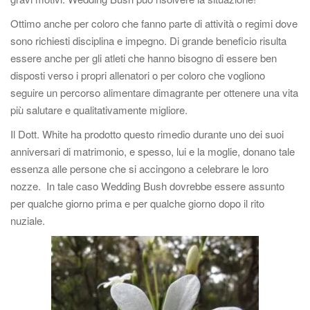
g
Ottimo anche per coloro che fanno parte di attività o regimi dove
a
sono richiesti disciplina e impegno. Di grande beneficio risulta
z
essere anche per gli atleti che hanno bisogno di essere ben
i
disposti verso i propri allenatori o per coloro che vogliono
o
seguire un percorso alimentare dimagrante per ottenere una vita
n
più salutare e qualitativamente migliore.
e
Il Dott. White ha prodotto questo rimedio durante uno dei suoi
anniversari di matrimonio, e spesso, lui e la moglie, donano tale
essenza alle persone che si accingono a celebrare le loro
nozze. In tale caso Wedding Bush dovrebbe essere assunto
per qualche giorno prima e per qualche giorno dopo il rito
nuziale.