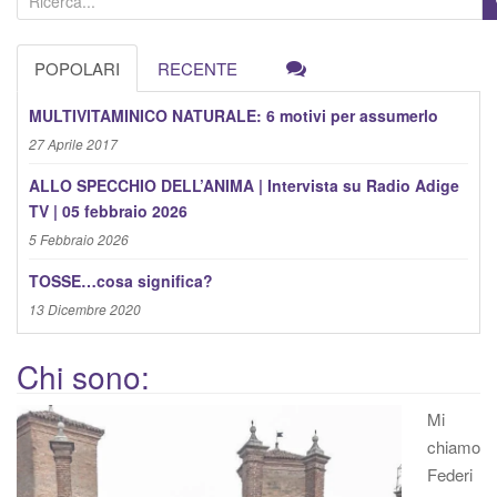
e
r
POPOLARI
RECENTE
c
a
MULTIVITAMINICO NATURALE: 6 motivi per assumerlo
:
27 Aprile 2017
ALLO SPECCHIO DELL’ANIMA | Intervista su Radio Adige
TV | 05 febbraio 2026
5 Febbraio 2026
TOSSE…cosa significa?
13 Dicembre 2020
Chi sono:
Mi
chiamo
Federi