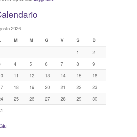
alendario
gosto 2026
L
M
M
G
V
S
D
1
2
3
4
5
6
7
8
9
10
11
12
13
14
15
16
17
18
19
20
21
22
23
24
25
26
27
28
29
30
31
Giu