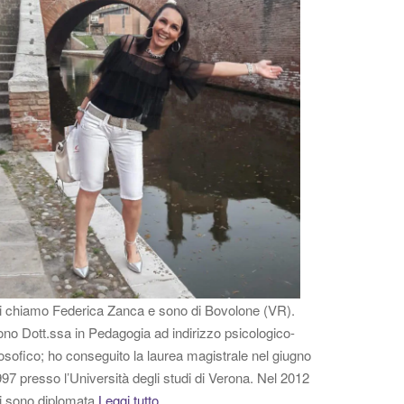
 chiamo Federica Zanca e sono di Bovolone (VR).
no Dott.ssa in Pedagogia ad indirizzo psicologico-
losofico; ho conseguito la laurea magistrale nel giugno
97 presso l’Università degli studi di Verona. Nel 2012
i sono diplomata
Leggi tutto