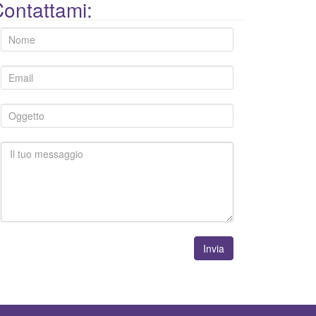
ontattami:
Invia