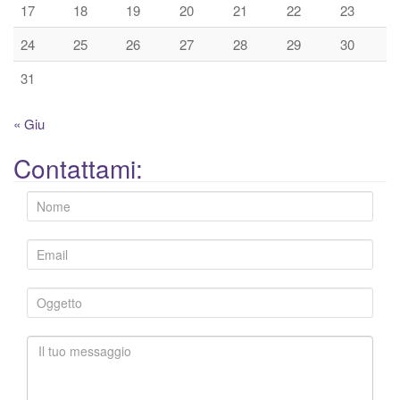
17
18
19
20
21
22
23
24
25
26
27
28
29
30
31
« Giu
Contattami: