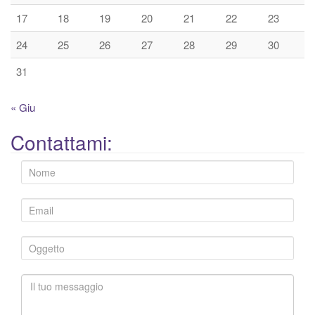
17
18
19
20
21
22
23
24
25
26
27
28
29
30
31
« Giu
Contattami: